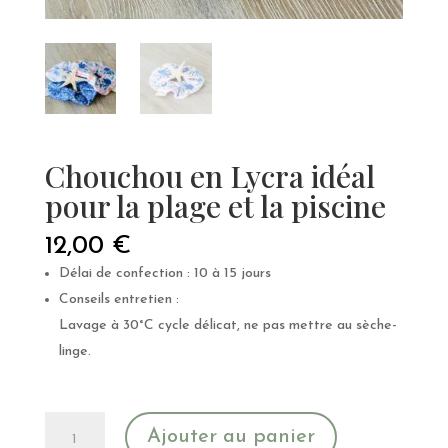
Chouchou en Lycra idéal
pour la plage et la piscine
12,00
€
Délai de confection : 10 à 15 jours
Conseils entretien :
Lavage à 30°C cycle délicat, ne pas mettre au sèche-
linge.
quantité
Ajouter au panier
de