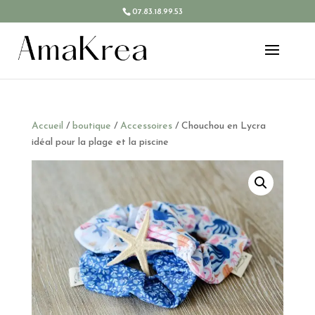
07.83.18.99.53
Accueil
/
boutique
/
Accessoires
/ Chouchou en Lycra
idéal pour la plage et la piscine