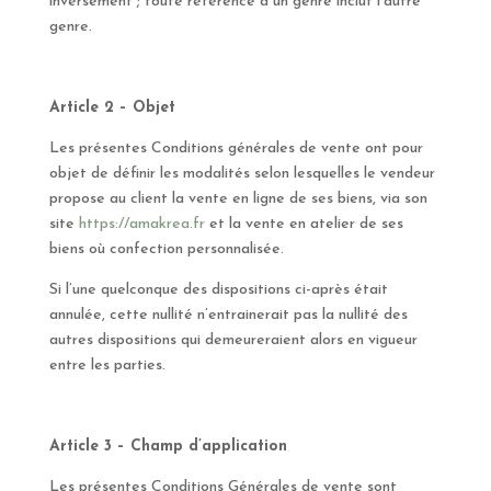
inversement ; toute référence à un genre inclut l’autre
genre.
Article 2 – Objet
Les présentes Conditions générales de vente ont pour
objet de définir les modalités selon lesquelles le vendeur
propose au client la vente en ligne de ses biens, via son
site
https://amakrea.fr
et la vente en atelier de ses
biens où confection personnalisée.
Si l’une quelconque des dispositions ci-après était
annulée, cette nullité n’entrainerait pas la nullité des
autres dispositions qui demeureraient alors en vigueur
entre les parties.
Article 3 – Champ d’application
Les présentes Conditions Générales de vente sont