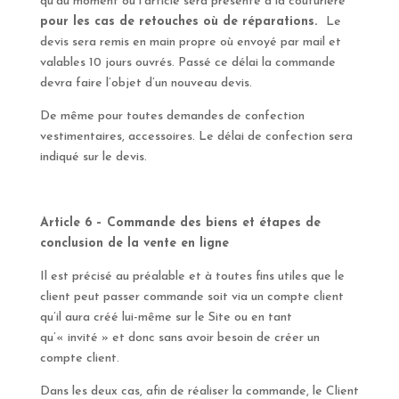
qu’au moment où l’article sera présenté à la couturière
pour les cas de retouches où de réparations.
Le
devis sera remis en main propre où envoyé par mail et
valables 10 jours ouvrés. Passé ce délai la commande
devra faire l’objet d’un nouveau devis.
De même pour toutes demandes de confection
vestimentaires, accessoires. Le délai de confection sera
indiqué sur le devis.
Article 6 – Commande des biens et étapes de
conclusion de la vente en ligne
Il est précisé au préalable et à toutes fins utiles que le
client peut passer commande soit via un compte client
qu’il aura créé lui-même sur le Site ou en tant
qu’« invité » et donc sans avoir besoin de créer un
compte client.
Dans les deux cas, afin de réaliser la commande, le Client