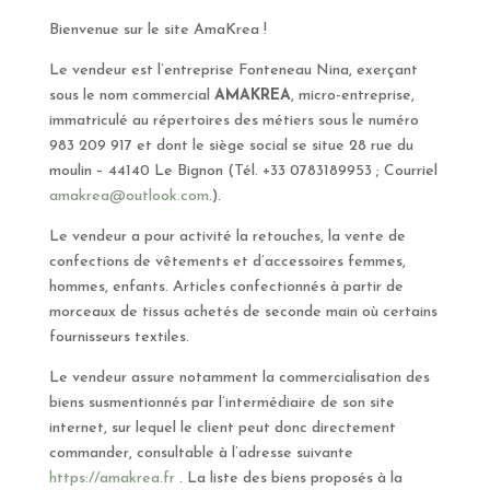
Bienvenue sur le site AmaKrea !
Le vendeur est l’entreprise Fonteneau Nina, exerçant
sous le nom commercial
AMAKREA
, micro-entreprise,
immatriculé au répertoires des métiers sous le numéro
983 209 917 et dont le siège social se situe 28 rue du
moulin – 44140 Le Bignon (Tél. +33 0783189953 ; Courriel
amakrea@outlook.com
.).
Le vendeur a pour activité la retouches, la vente de
confections de vêtements et d’accessoires femmes,
hommes, enfants. Articles confectionnés à partir de
morceaux de tissus achetés de seconde main où certains
fournisseurs textiles.
Le vendeur assure notamment la commercialisation des
biens susmentionnés par l’intermédiaire de son site
internet, sur lequel le client peut donc directement
commander, consultable à l’adresse suivante
https://amakrea.fr
. La liste des biens proposés à la