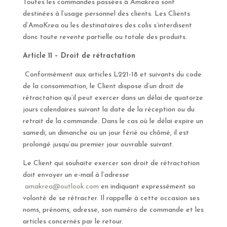
Toutes les commandes passées à Amakrea sont
destinées à l’usage personnel des clients. Les Clients
d’AmaKrea ou les destinataires des colis s’interdisent
donc toute revente partielle ou totale des produits.
Article 11 – Droit de rétractation
Conformément aux articles L221-18 et suivants du code
de la consommation, le Client dispose d’un droit de
rétractation qu’il peut exercer dans un délai de quatorze
jours calendaires suivant la date de la réception ou du
retrait de la commande. Dans le cas où le délai expire un
samedi, un dimanche ou un jour férié ou chômé, il est
prolongé jusqu’au premier jour ouvrable suivant.
Le Client qui souhaite exercer son droit de rétractation
doit envoyer un e-mail à l’adresse
amakrea@outlook.com
en indiquant expressément sa
volonté de se rétracter. Il rappelle à cette occasion ses
noms, prénoms, adresse, son numéro de commande et les
articles concernés par le retour.