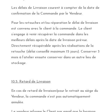
Les délais de Livraison courent à compter de la date de
confirmation de la Commande par le Vendeur.
Pour les retouches et/ou réparation le délai de livraison
est convenu avec le client à la commande. Le client
s’engage à venir récupérer la commande dans les
meilleurs délais après la date de livraison prévue.
Directement récupérable après les réalisations de la
retouche (délai conseillé maximum 15 jours). Conserver 3
mois à l’atelier ensuite conserver dans un autre lieu de
stockage.
10.5. Retard de Livraison
En cas de retard de livraison/pour le retrait au siège du
Vendeur, la commande n’est pas automatiquement
annulée.
Le vendeur informe le Client par email que la livraison