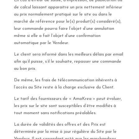
En cas d’erreur de saisie, d’impression, de publication ou
de calcul laissant apparaitre un prix nettement inférieur
au prix normalement pratiqué sur le site ou dans le
marché de référence pour le(s) produit(s) considéré(s),
leur commande pourra faire l’objet d’une annulation
même si elle a fait l’objet d’une confirmation
automatique par le Vendeur.
Le client sera informé dans les meilleurs délais par email
afin qu’il puisse, s’il le souhaite, repasser une commande
au bon prix.
De même, les frais de télécommunication inhérents à
l’accès au Site reste à la charge exclusive du Client.
Le tarif des fournisseurs de « AmaKrea » peut évoluer,
les prix sur le site sont susceptibles d’être modifiés à
tout moment sans notifications préalables.
La durée de validités des offres et des Prix est
déterminée par la mise à jour régulière du Site par le
Vendeur. Il est cependant acté que les marchandises