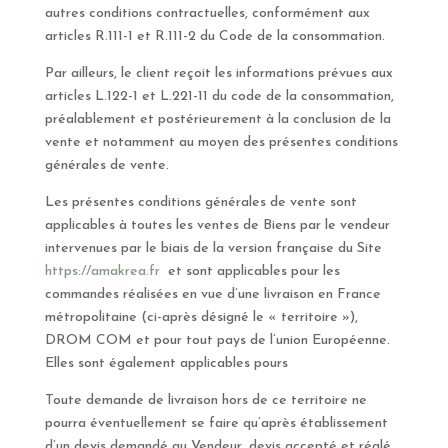
autres conditions contractuelles, conformément aux
articles R.111-1 et R.111-2 du Code de la consommation.
Par ailleurs, le client reçoit les informations prévues aux
articles L.122-1 et L.221-11 du code de la consommation,
préalablement et postérieurement à la conclusion de la
vente et notamment au moyen des présentes conditions
générales de vente.
Les présentes conditions générales de vente sont
applicables à toutes les ventes de Biens par le vendeur
intervenues par le biais de la version française du Site
https://amakrea.fr
et sont applicables pour les
commandes réalisées en vue d’une livraison en France
métropolitaine (ci-après désigné le « territoire »),
DROM COM et pour tout pays de l’union Européenne.
Elles sont également applicables pours
Toute demande de livraison hors de ce territoire ne
pourra éventuellement se faire qu’après établissement
d’un devis demandé au Vendeur, devis accepté et réglé