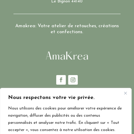
Le Bignon 44140
Amakrea: Votre atelier de retouches, créations
et confections.
Nous respectons votre vie privée.
Nous utilisons des cookies pour améliorer votre expérience de
navigation, diffuser des publicités ou des contenus
personnalisés et analyser notre trafic. En cliquant sur « Tout
CGV
–
MENTIONS LEGALES
–
POLITIQUE DE CONFIDENTIALITÉ
accepter », vous consentez à notre utilisation des cookies.
– SITE RÉALISÉ PAR
L’ANNEXE CREATIVE.