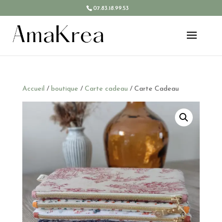
07.83.18.99.53
Accueil
/
boutique
/
Carte cadeau
/ Carte Cadeau