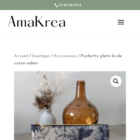
07.83.18.99.53
Accueil
/
boutique
/
Accessoires
/ Pochette plate lin de
coton indien